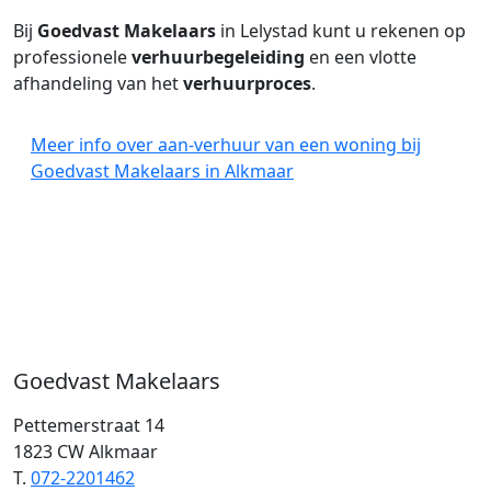
Bij
Goedvast Makelaars
in Lelystad kunt u rekenen op
professionele
verhuurbegeleiding
en een vlotte
afhandeling van het
verhuurproces
.
Meer info over aan-verhuur van een woning bij
Goedvast Makelaars in Alkmaar
Goedvast Makelaars
Pettemerstraat 14
1823 CW Alkmaar
T.
072-2201462