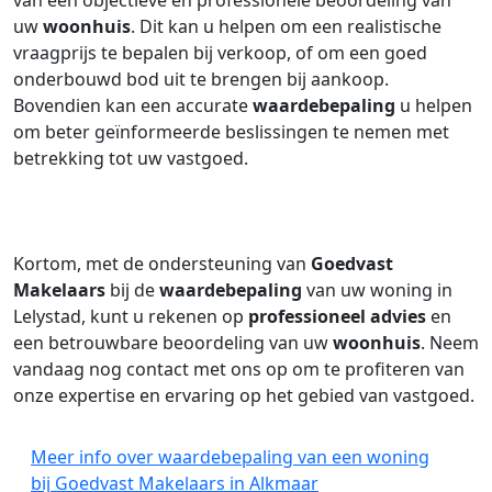
van een objectieve en professionele beoordeling van
uw
woonhuis
. Dit kan u helpen om een realistische
vraagprijs te bepalen bij verkoop, of om een goed
onderbouwd bod uit te brengen bij aankoop.
Bovendien kan een accurate
waardebepaling
u helpen
om beter geïnformeerde beslissingen te nemen met
betrekking tot uw vastgoed.
Kortom, met de ondersteuning van
Goedvast
Makelaars
bij de
waardebepaling
van uw woning in
Lelystad, kunt u rekenen op
professioneel advies
en
een betrouwbare beoordeling van uw
woonhuis
. Neem
vandaag nog contact met ons op om te profiteren van
onze expertise en ervaring op het gebied van vastgoed.
Meer info over waardebepaling van een woning
bij Goedvast Makelaars in Alkmaar