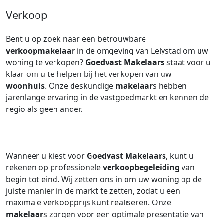
Verkoop
Bent u op zoek naar een betrouwbare
verkoopmakelaar
in de omgeving van Lelystad om uw
woning te verkopen?
Goedvast Makelaars
staat voor u
klaar om u te helpen bij het verkopen van uw
woonhuis
. Onze deskundige
makelaar
s hebben
jarenlange ervaring in de vastgoedmarkt en kennen de
regio als geen ander.
Wanneer u kiest voor
Goedvast Makelaars
, kunt u
rekenen op professionele
verkoopbegeleiding
van
begin tot eind. Wij zetten ons in om uw woning op de
juiste manier in de markt te zetten, zodat u een
maximale verkoopprijs kunt realiseren. Onze
makelaar
s zorgen voor een optimale presentatie van